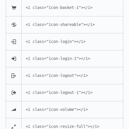
<i class="icon-basket-1"></i>
<i class="icon-shareable"></i>
<i class="icon-login"></i>
<i class="icon-login-1"></i>
<i class="icon-logout"></i>
<i class="icon-logout-1"></i>
<i class="icon-volume"></i>
<i class="icon-resize-full"></i>