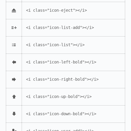
<i class="icon-eject"></i>
<i class="icon-list-add"></i>
<i class="icon-list"></i>
<i class="icon-left-bold"></i>
<i class="icon-right-bold"></i>
<i class="icon-up-bold"></i>
<i class="icon-down-bold"></i>