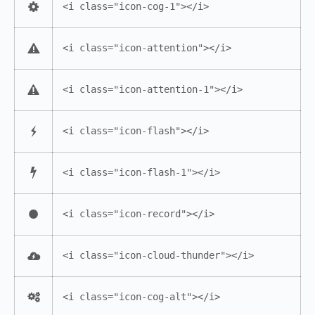
<i class="icon-cog-1"></i>
<i class="icon-attention"></i>
<i class="icon-attention-1"></i>
<i class="icon-flash"></i>
<i class="icon-flash-1"></i>
<i class="icon-record"></i>
<i class="icon-cloud-thunder"></i>
<i class="icon-cog-alt"></i>