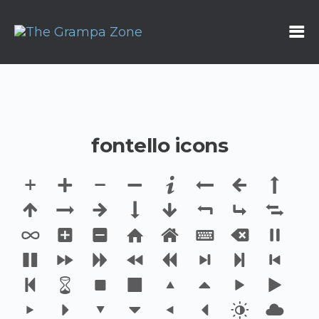
fontello icons