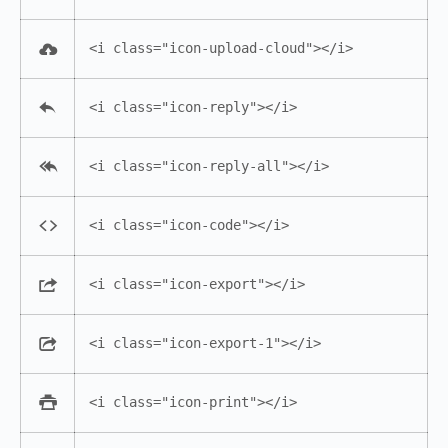
<i class="icon-upload-cloud"></i>
<i class="icon-reply"></i>
<i class="icon-reply-all"></i>
<i class="icon-code"></i>
<i class="icon-export"></i>
<i class="icon-export-1"></i>
<i class="icon-print"></i>