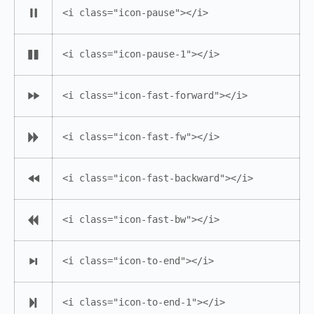
<i class="icon-pause"></i>
<i class="icon-pause-1"></i>
<i class="icon-fast-forward"></i>
<i class="icon-fast-fw"></i>
<i class="icon-fast-backward"></i>
<i class="icon-fast-bw"></i>
<i class="icon-to-end"></i>
<i class="icon-to-end-1"></i>