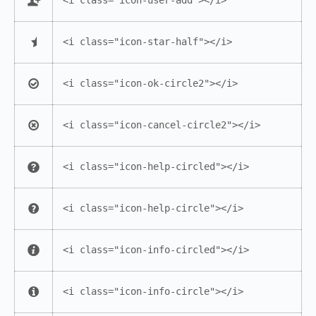
<i class="icon-user-add"></i>
<i class="icon-star-half"></i>
<i class="icon-ok-circle2"></i>
<i class="icon-cancel-circle2"></i>
<i class="icon-help-circled"></i>
<i class="icon-help-circle"></i>
<i class="icon-info-circled"></i>
<i class="icon-info-circle"></i>