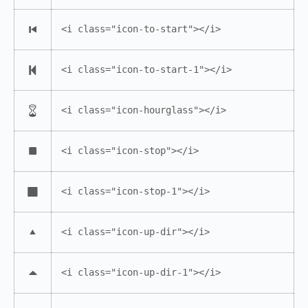
<i class="icon-to-start"></i>
<i class="icon-to-start-1"></i>
<i class="icon-hourglass"></i>
<i class="icon-stop"></i>
<i class="icon-stop-1"></i>
<i class="icon-up-dir"></i>
<i class="icon-up-dir-1"></i>