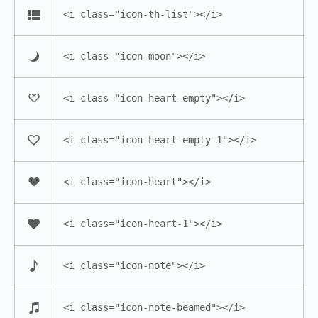
<i class="icon-th-list"></i>
<i class="icon-moon"></i>
<i class="icon-heart-empty"></i>
<i class="icon-heart-empty-1"></i>
<i class="icon-heart"></i>
<i class="icon-heart-1"></i>
<i class="icon-note"></i>
<i class="icon-note-beamed"></i>