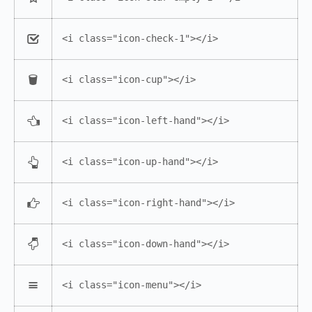
<i class="icon-check-1"></i>
<i class="icon-cup"></i>
<i class="icon-left-hand"></i>
<i class="icon-up-hand"></i>
<i class="icon-right-hand"></i>
<i class="icon-down-hand"></i>
<i class="icon-menu"></i>