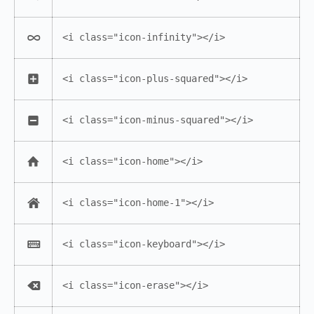
<i class="icon-infinity"></i>
<i class="icon-plus-squared"></i>
<i class="icon-minus-squared"></i>
<i class="icon-home"></i>
<i class="icon-home-1"></i>
<i class="icon-keyboard"></i>
<i class="icon-erase"></i>