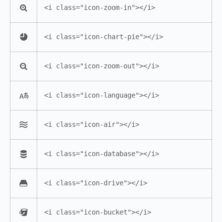
<i class="icon-zoom-in"></i>
<i class="icon-chart-pie"></i>
<i class="icon-zoom-out"></i>
<i class="icon-language"></i>
<i class="icon-air"></i>
<i class="icon-database"></i>
<i class="icon-drive"></i>
<i class="icon-bucket"></i>