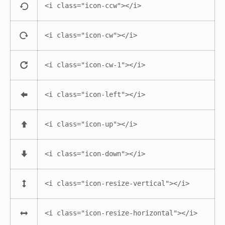
<i class="icon-ccw"></i>
<i class="icon-cw"></i>
<i class="icon-cw-1"></i>
<i class="icon-left"></i>
<i class="icon-up"></i>
<i class="icon-down"></i>
<i class="icon-resize-vertical"></i>
<i class="icon-resize-horizontal"></i>