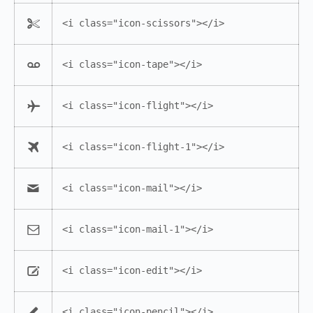
<i class="icon-scissors"></i>
<i class="icon-tape"></i>
<i class="icon-flight"></i>
<i class="icon-flight-1"></i>
<i class="icon-mail"></i>
<i class="icon-mail-1"></i>
<i class="icon-edit"></i>
<i class="icon-pencil"></i>