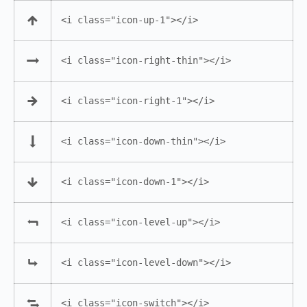
<i class="icon-up-1"></i>
<i class="icon-right-thin"></i>
<i class="icon-right-1"></i>
<i class="icon-down-thin"></i>
<i class="icon-down-1"></i>
<i class="icon-level-up"></i>
<i class="icon-level-down"></i>
<i class="icon-switch"></i>