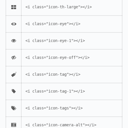
<i class="icon-th-large"></i>
<i class="icon-eye"></i>
<i class="icon-eye-1"></i>
<i class="icon-eye-off"></i>
<i class="icon-tag"></i>
<i class="icon-tag-1"></i>
<i class="icon-tags"></i>
<i class="icon-camera-alt"></i>