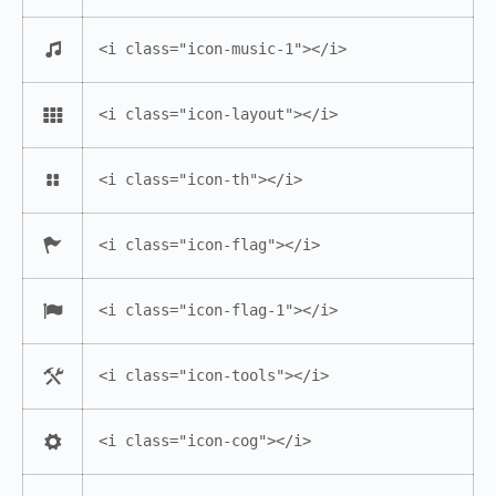
<i class="icon-music-1"></i>
<i class="icon-layout"></i>
<i class="icon-th"></i>
<i class="icon-flag"></i>
<i class="icon-flag-1"></i>
<i class="icon-tools"></i>
<i class="icon-cog"></i>