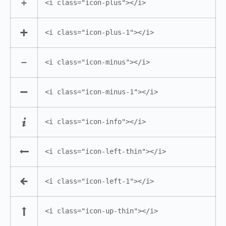
<i class="icon-plus"></i>
<i class="icon-plus-1"></i>
<i class="icon-minus"></i>
<i class="icon-minus-1"></i>
<i class="icon-info"></i>
<i class="icon-left-thin"></i>
<i class="icon-left-1"></i>
<i class="icon-up-thin"></i>