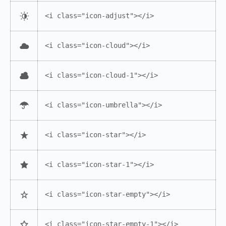
<i class="icon-adjust"></i>
<i class="icon-cloud"></i>
<i class="icon-cloud-1"></i>
<i class="icon-umbrella"></i>
<i class="icon-star"></i>
<i class="icon-star-1"></i>
<i class="icon-star-empty"></i>
<i class="icon-star-empty-1"></i>