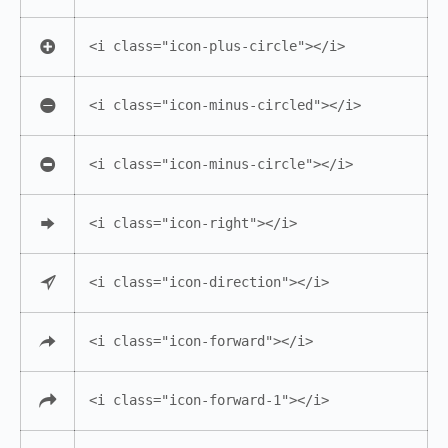
<i class="icon-plus-circle"></i>
<i class="icon-minus-circled"></i>
<i class="icon-minus-circle"></i>
<i class="icon-right"></i>
<i class="icon-direction"></i>
<i class="icon-forward"></i>
<i class="icon-forward-1"></i>