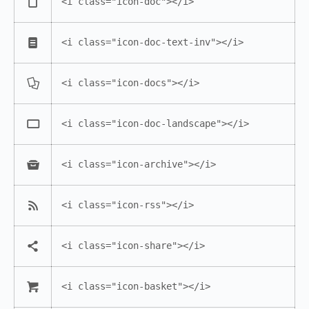
<i class="icon-doc"></i>
<i class="icon-doc-text-inv"></i>
<i class="icon-docs"></i>
<i class="icon-doc-landscape"></i>
<i class="icon-archive"></i>
<i class="icon-rss"></i>
<i class="icon-share"></i>
<i class="icon-basket"></i>