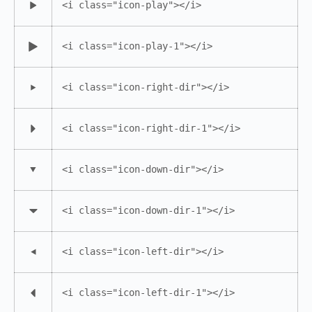
<i class="icon-play"></i>
<i class="icon-play-1"></i>
<i class="icon-right-dir"></i>
<i class="icon-right-dir-1"></i>
<i class="icon-down-dir"></i>
<i class="icon-down-dir-1"></i>
<i class="icon-left-dir"></i>
<i class="icon-left-dir-1"></i>