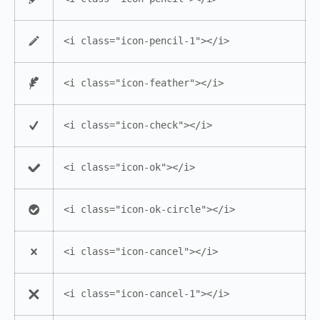
<i class="icon-pencil-1"></i>
<i class="icon-feather"></i>
<i class="icon-check"></i>
<i class="icon-ok"></i>
<i class="icon-ok-circle"></i>
<i class="icon-cancel"></i>
<i class="icon-cancel-1"></i>